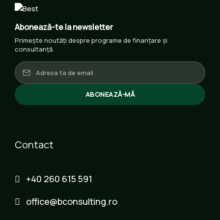
Abonează-te la newsletter
Primește noutăți despre programe de finanțare și
consultanță.
ABONEAZĂ-MĂ
Contact
+40 260 615 591
office@bconsulting.ro