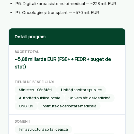
P6. Digitalizarea sistemului medical — ~228 mil. EUR
P7. Oncologie și transplant — ~570 mil. EUR
Detalii program
BUGET TOTAL
~5,88 miliarde EUR (FSE+ + FEDR + buget de
stat)
TIPURI DE BENEFICIARI
Ministerul Sănătății
Unități sanitare publice
Autorități publice locale
Universități de Medicină
ONG-uri
Institute de cercetare medicală
DOMENII
Infrastructură spitalicească