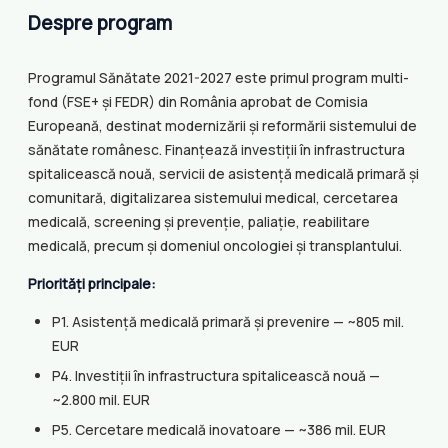
Despre program
Programul Sănătate 2021-2027 este primul program multi-
fond (FSE+ și FEDR) din România aprobat de Comisia
Europeană, destinat modernizării și reformării sistemului de
sănătate românesc. Finanțează investiții în infrastructura
spitalicească nouă, servicii de asistență medicală primară și
comunitară, digitalizarea sistemului medical, cercetarea
medicală, screening și prevenție, paliație, reabilitare
medicală, precum și domeniul oncologiei și transplantului.
Priorități principale:
P1. Asistență medicală primară și prevenire — ~805 mil.
EUR
P4. Investiții în infrastructura spitalicească nouă —
~2.800 mil. EUR
P5. Cercetare medicală inovatoare — ~386 mil. EUR