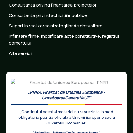
Consultanta privind finantarea proiectelor
Consultanta privind achizitiile publice
Suport in realizarea strategiilor de dezvoltare
Infiintare firme, modificare acte constitutive, registrul
comertului
Alte servicii
„PNRR. Finantat de Uniunea Europeana -
UrmatoareaGeneratieUE”
„Continutul acestui material nu reprezinta in mod
obligatoriu pozitia oficiala a Uniunii Europene sau a
Guvernului Romaniei”.
Website -
https://mfe.gov.ro/pnrr/