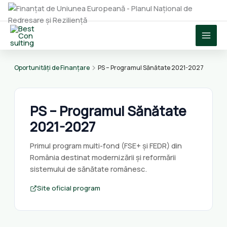
Skip
to
content
Oportunități de Finanțare
PS – Programul Sănătate 2021-2027
PS – Programul Sănătate
2021-2027
Primul program multi-fond (FSE+ și FEDR) din
România destinat modernizării și reformării
sistemului de sănătate românesc.
Site oficial program