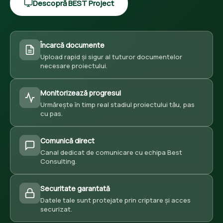
Descopră BEST Project
Încarcă documente
Upload rapid și sigur al tuturor documentelor
necesare proiectului.
Monitorizează progresul
Urmărește în timp real stadiul proiectului tău, pas
cu pas.
Comunică direct
Canal dedicat de comunicare cu echipa Best
Consulting.
Securitate garantată
Datele tale sunt protejate prin criptare și acces
securizat.