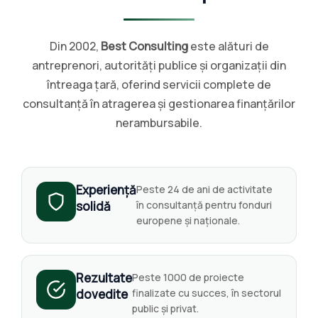
Din 2002,
Best Consulting
este alături de
antreprenori, autorități publice și organizații din
întreaga țară, oferind servicii complete de
consultanță în atragerea și gestionarea finanțărilor
nerambursabile.
Experiență
Peste 24 de ani de activitate
solidă
în consultanță pentru fonduri
europene și naționale.
Rezultate
Peste 1000 de proiecte
dovedite
finalizate cu succes, în sectorul
public și privat.