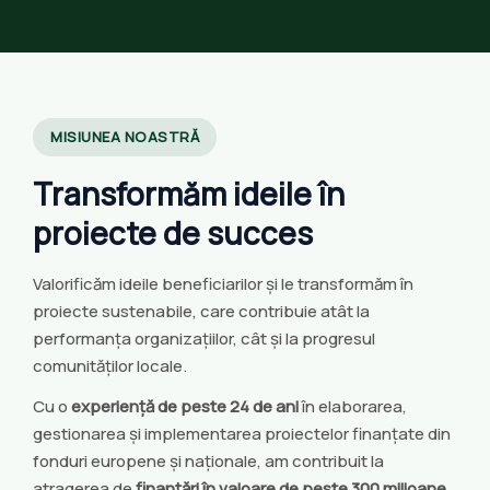
MISIUNEA NOASTRĂ
Transformăm ideile în
proiecte de succes
Valorificăm ideile beneficiarilor și le transformăm în
proiecte sustenabile, care contribuie atât la
performanța organizațiilor, cât și la progresul
comunităților locale.
Cu o
experiență de peste 24 de ani
în elaborarea,
gestionarea și implementarea proiectelor finanțate din
fonduri europene și naționale, am contribuit la
atragerea de
finanțări în valoare de peste 300 milioane