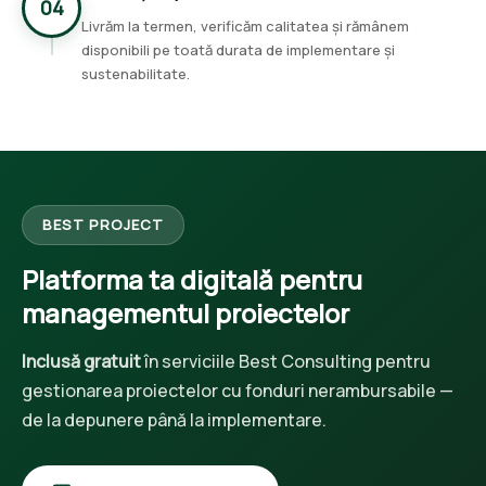
04
Livrăm la termen, verificăm calitatea și rămânem
disponibili pe toată durata de implementare și
sustenabilitate.
BEST PROJECT
Platforma ta digitală pentru
managementul proiectelor
Inclusă gratuit
în serviciile Best Consulting pentru
gestionarea proiectelor cu fonduri nerambursabile —
de la depunere până la implementare.