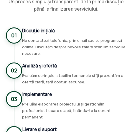
Un proces simplu și transparent, de la prima discuție
până la finalizarea serviciului.
Discuție inițială
01
Ne contactezi telefonic, prin email sau te programezi
online. Discutăm despre nevoile tale și stabilim serviciile
necesare.
Analiză și ofertă
02
Evaluăm cerințele, stabilim termenele și îți prezentăm o
ofertă clară, fără costuri ascunse.
Implementare
03
Preluăm elaborarea proiectului și gestionăm
profesionist fiecare etapă, ținându-te la curent
permanent.
Livrare și suport