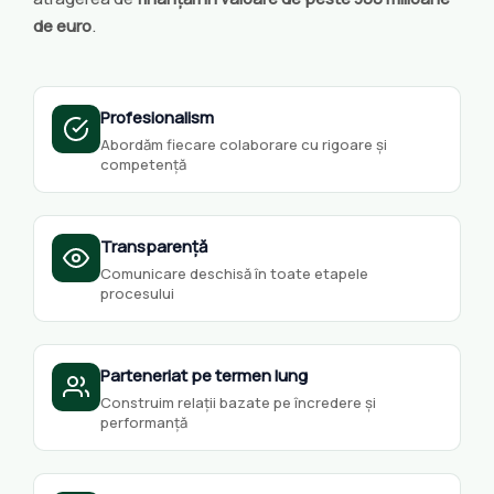
de euro
.
Profesionalism
Abordăm fiecare colaborare cu rigoare și
competență
Transparență
Comunicare deschisă în toate etapele
procesului
Parteneriat pe termen lung
Construim relații bazate pe încredere și
performanță