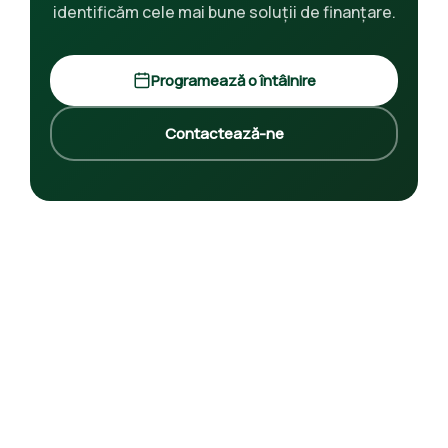
identificăm cele mai bune soluții de finanțare.
Programează o întâlnire
Contactează-ne
Abonează-te la newsletter
Primește noutăți despre programe de finanțare și
consultanță.