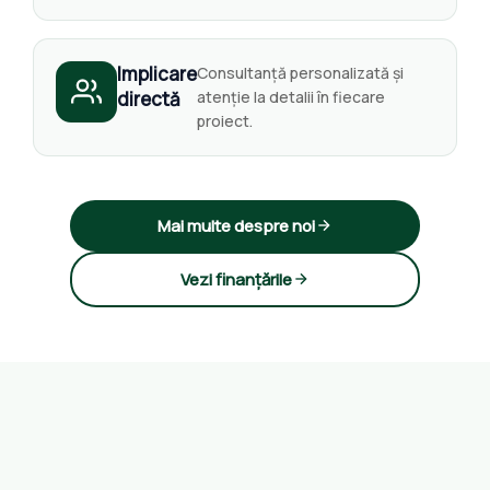
Implicare
Consultanță personalizată și
directă
atenție la detalii în fiecare
proiect.
Mai multe despre noi
Vezi finanțările