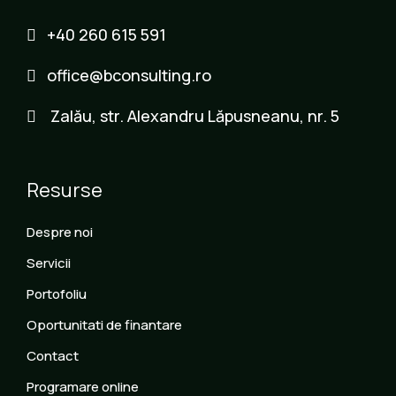
+40 260 615 591
office@bconsulting.ro
Zalău, str. Alexandru Lăpusneanu, nr. 5
Resurse
Despre noi
Servicii
Portofoliu
Oportunitati de finantare
Contact
Programare online