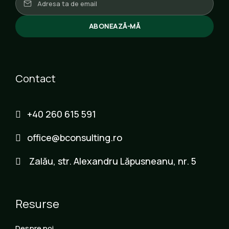
ABONEAZĂ-MĂ
Contact
+40 260 615 591
office@bconsulting.ro
Zalău, str. Alexandru Lăpusneanu, nr. 5
Resurse
Despre noi