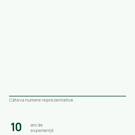
Câteva numere reprezentative
10
ani de
experiență