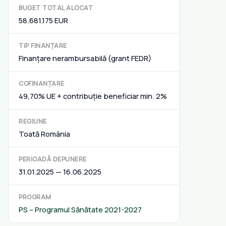
BUGET TOTAL ALOCAT
58.681.175 EUR
TIP FINANȚARE
Finanțare nerambursabilă (grant FEDR)
COFINANȚARE
49,70% UE + contribuție beneficiar min. 2%
REGIUNE
Toată România
PERIOADĂ DEPUNERE
31.01.2025 — 16.06.2025
PROGRAM
PS – Programul Sănătate 2021-2027