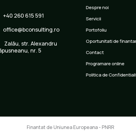
Despre noi
+40 260 615 591
Servicii
office@bconsulting.ro
Portofoliu
Oportunitati de finanta
Zalău, str. Alexandru
ăpusneanu, nr. 5
Contact
Programare online
Politica de Confidential