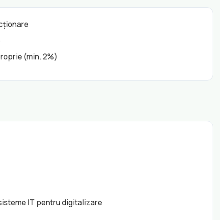
ncționare
e
proprie (min. 2%)
isteme IT pentru digitalizare