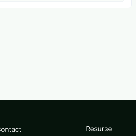
Resurse
ontact