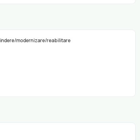
xtindere/modernizare/reabilitare