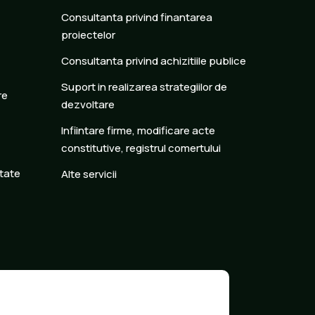
Consultanta privind finantarea
proiectelor
Consultanta privind achizitiile publice
Suport in realizarea strategiilor de
re
dezvoltare
Infiintare firme, modificare acte
constitutive, registrul comertului
itate
Alte servicii