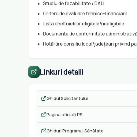
Studiu de fezabilitate / DALI
Criterii de evaluare tehnico-financiară
Lista cheltuielilor eligibile/neeligibile
Documente de conformitate administrativ
Hotărâre consiliu local/județean privind pa
Linkuri detalii
Ghidul Solicitantului
Pagina oficială PS
Ghiduri Programul Sănătate