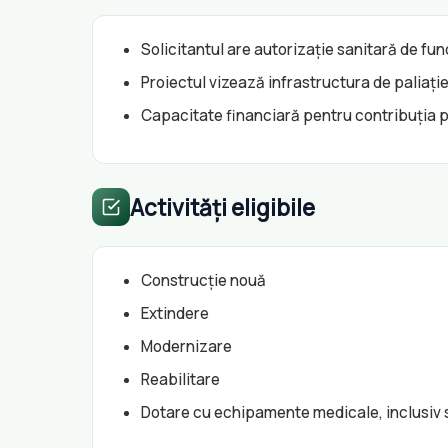
Solicitantul are autorizație sanitară de fu
Proiectul vizează infrastructura de paliați
Capacitate financiară pentru contribuția 
Activități eligibile
Construcție nouă
Extindere
Modernizare
Reabilitare
Dotare cu echipamente medicale, inclusiv s