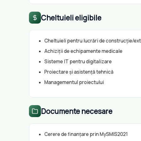
Cheltuieli eligibile
Cheltuieli pentru lucrări de construcție/e
Achiziții de echipamente medicale
Sisteme IT pentru digitalizare
Proiectare și asistență tehnică
Managementul proiectului
Documente necesare
Cerere de finanțare prin MySMIS2021