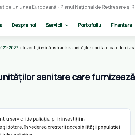
a
Despre noi
Servicii
Portofoliu
Finantare
2021-2027
Investiții în infrastructura unităților sanitare care furnize
 unităților sanitare care furnizează 
ru servicii de paliație, prin investiții în
i dotare, în vederea creșterii accesibilității populației