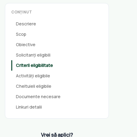
CONȚINUT
Descriere
Scop
Obiective
Solicitanți eligibili
Criterii eligibilitate
Activități eligibile
Cheltuieli eligibile
Documente necesare
Linkuri detalii
Vrei să aplici?