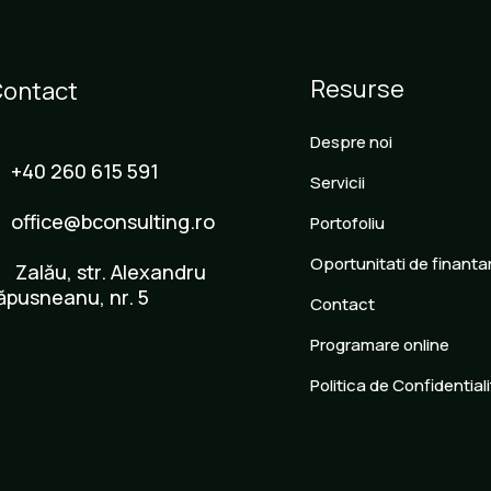
Resurse
ontact
Despre noi
+40 260 615 591
Servicii
office@bconsulting.ro
Portofoliu
Oportunitati de finanta
Zalău, str. Alexandru
ăpusneanu, nr. 5
Contact
Programare online
Politica de Confidential