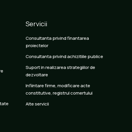
Servicii
Consultanta privind finantarea
proiectelor
Consultanta privind achizitiile publice
Suport in realizarea strategiilor de
re
dezvoltare
Infiintare firme, modificare acte
constitutive, registrul comertului
itate
Alte servicii