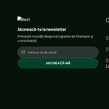
C
Abonează-te la newsletter
Primește noutăți despre programe de finanțare și
consultanță.
ABONEAZĂ-MĂ
L