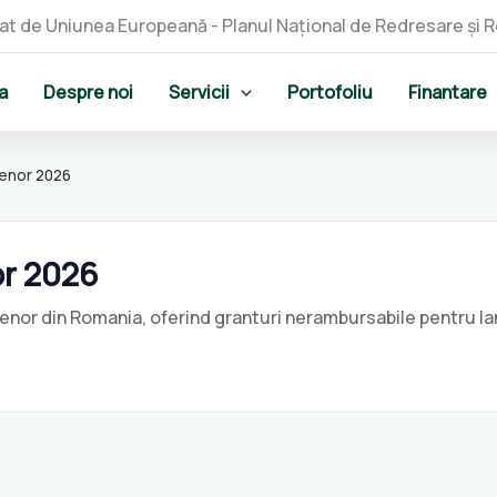
a
Despre noi
Servicii
Portofoliu
Finantare
enor 2026
r 2026
nor din Romania, oferind granturi nerambursabile pentru la