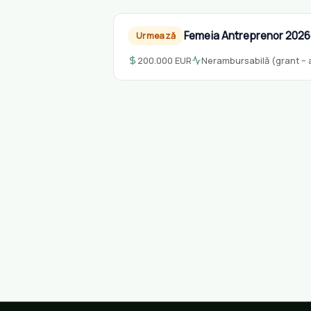
Femeia Antreprenor 2026
Urmează
200.000 EUR
Nerambursabilă (grant – a