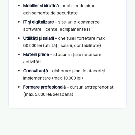
Mobilier și birotică
– mobilier de birou,
echipamente de securitate
IT și digitalizare
– site-uri e-commerce,
software, licențe, echipamente IT
Utilități și salarii
– cheltuieli forfetare max.
60.000 lei (utilități, salarii, contabilitate)
Materii prime
– stocuri inițiale necesare
activității
Consultanță
– elaborare plan de afaceri și
implementare (max. 10.000 lei)
Formare profesională
– cursuri antreprenoriat
(max. 5.000 lei/persoană)