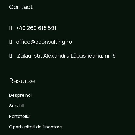
Contact
+40 260 615 591
office@bconsulting.ro
Zalău, str. Alexandru Lăpusneanu, nr. 5
Resurse
Despre noi
Servicii
Portofoliu
Oportunitati de finantare