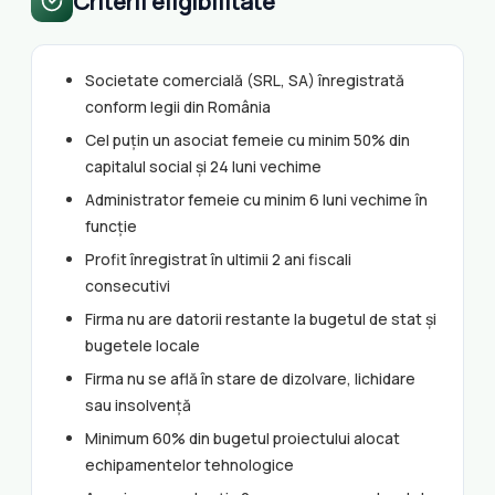
Criterii eligibilitate
Societate comercială (SRL, SA) înregistrată
conform legii din România
Cel puțin un asociat femeie cu minim 50% din
capitalul social și 24 luni vechime
Administrator femeie cu minim 6 luni vechime în
funcție
Profit înregistrat în ultimii 2 ani fiscali
consecutivi
Firma nu are datorii restante la bugetul de stat și
bugetele locale
Firma nu se află în stare de dizolvare, lichidare
sau insolvență
Minimum 60% din bugetul proiectului alocat
echipamentelor tehnologice