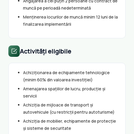
Angajarea a cel puțin 2 persoane cu contract de
muncă pe perioadă nedeterminată
Menținerea locurilor de muncă minim 12 luni de la
finalizarea implementării
Activități eligibile
Achiziționarea de echipamente tehnologice
(minim 60% din valoarea investiției)
Amenajarea spațiilor de lucru, producție și
servicii
Achiziția de mijloace de transport și
autovehicule (cu restricții pentru autoturisme)
Achiziția de mobilier, echipamente de protecție
și sisteme de securitate