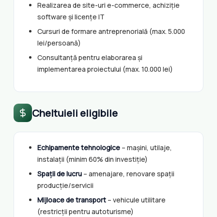
Realizarea de site-uri e-commerce, achiziție
software și licențe IT
Cursuri de formare antreprenorială (max. 5.000
lei/persoană)
Consultanță pentru elaborarea și
implementarea proiectului (max. 10.000 lei)
Cheltuieli eligibile
Echipamente tehnologice
– mașini, utilaje,
instalații (minim 60% din investiție)
Spații de lucru
– amenajare, renovare spații
producție/servicii
Mijloace de transport
– vehicule utilitare
(restricții pentru autoturisme)