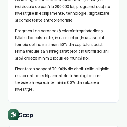
individuale de până la 200.000 lei, programul susține
investițiile în echipamente, tehnologie, digitalizare
și competențe antreprenoriale.
Programul se adresează microîntreprinderilor și
IMM-urilor existente, în care cel puțin un asociat
femeie deține minimum 50% din capitalul social.
Firma trebuie să fi înregistrat profit în ultimii doi ani
și să creeze minim 2 locuri de muncă noi.
Finanțarea acoperă 70-90% din cheltuielile eligibile,
cu accent pe echipamentele tehnologice care
trebuie să reprezinte minim 60% din valoarea
investiției.
Scop