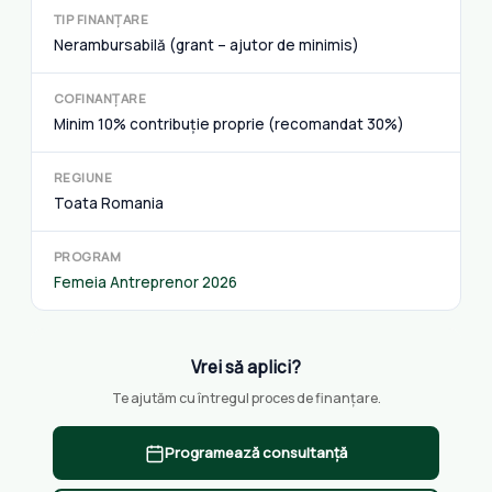
TIP FINANȚARE
Nerambursabilă (grant – ajutor de minimis)
COFINANȚARE
Minim 10% contribuție proprie (recomandat 30%)
REGIUNE
Toata Romania
PROGRAM
Femeia Antreprenor 2026
Vrei să aplici?
Te ajutăm cu întregul proces de finanțare.
Programează consultanță