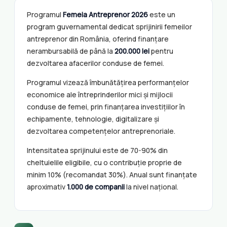
Programul
Femeia Antreprenor 2026
este un
program guvernamental dedicat sprijinirii femeilor
antreprenor din România, oferind finanțare
nerambursabilă de până la
200.000 lei
pentru
dezvoltarea afacerilor conduse de femei.
Programul vizează îmbunătățirea performanțelor
economice ale întreprinderilor mici și mijlocii
conduse de femei, prin finanțarea investițiilor în
echipamente, tehnologie, digitalizare și
dezvoltarea competențelor antreprenoriale.
Intensitatea sprijinului este de 70-90% din
cheltuielile eligibile, cu o contribuție proprie de
minim 10% (recomandat 30%). Anual sunt finanțate
aproximativ
1.000 de companii
la nivel național.