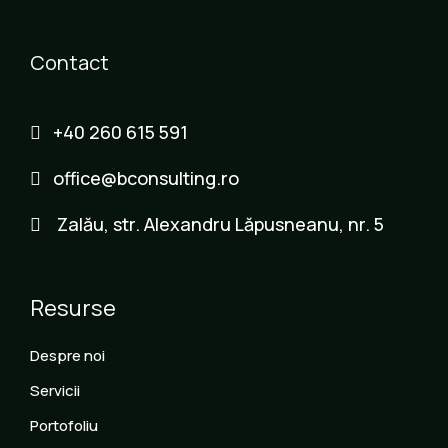
Contact
+40 260 615 591
office@bconsulting.ro
Zalău, str. Alexandru Lăpusneanu, nr. 5
Resurse
Despre noi
Servicii
Portofoliu