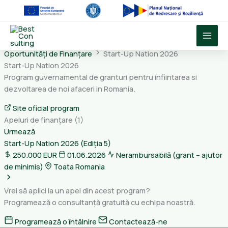
Skip
to
content
Oportunități de Finanțare
Start-Up Nation 2026
Start-Up Nation 2026
Program guvernamental de granturi pentru infiintarea si
dezvoltarea de noi afaceri in Romania.
Site oficial program
Apeluri de finanțare
(1)
Urmează
Start-Up Nation 2026 (Ediția 5)
250.000 EUR
01.06.2026
Nerambursabilă (grant – ajutor
de minimis)
Toata Romania
Vrei să aplici la un apel din acest program?
Programează o consultanță gratuită cu echipa noastră.
Programează o întâlnire
Contactează-ne