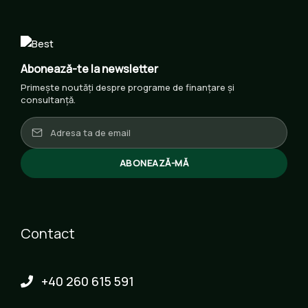
Abonează-te la newsletter
Primește noutăți despre programe de finanțare și
consultanță.
ABONEAZĂ-MĂ
Contact
+40 260 615 591