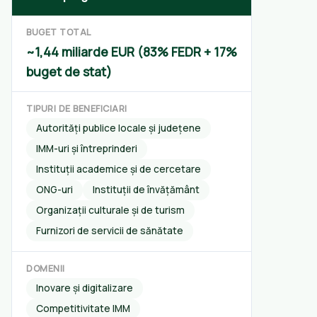
BUGET TOTAL
~1,44 miliarde EUR (83% FEDR + 17%
buget de stat)
TIPURI DE BENEFICIARI
Autorități publice locale și județene
IMM-uri și întreprinderi
Instituții academice și de cercetare
ONG-uri
Instituții de învățământ
Organizații culturale și de turism
Furnizori de servicii de sănătate
DOMENII
Inovare și digitalizare
Competitivitate IMM