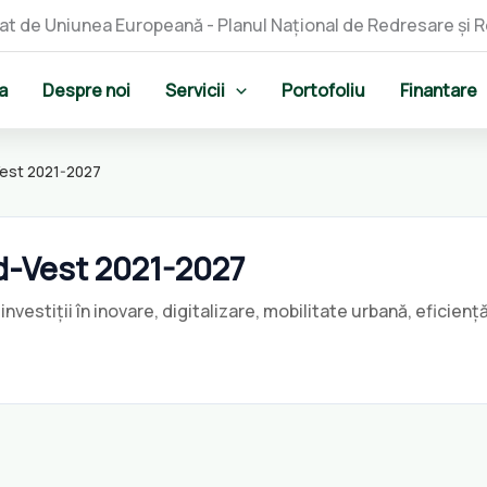
a
Despre noi
Servicii
Portofoliu
Finantare
Vest 2021-2027
d-Vest 2021-2027
investiții în inovare, digitalizare, mobilitate urbană, eficien