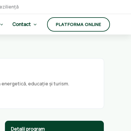
Contact
PLATFORMA ONLINE
ță energetică, educație și turism.
Detalii program