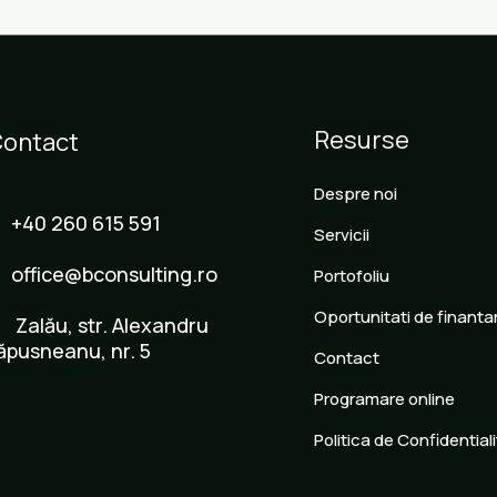
Resurse
ontact
Despre noi
+40 260 615 591
Servicii
office@bconsulting.ro
Portofoliu
Oportunitati de finanta
Zalău, str. Alexandru
ăpusneanu, nr. 5
Contact
Programare online
Politica de Confidential