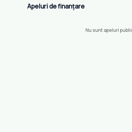
Apeluri de finanțare
Nu sunt apeluri publ