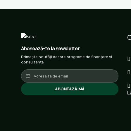
C
Abonează-te la newsletter
Primește noutăți despre programe de finanțare și
consultanță.
ABONEAZĂ-MĂ
L