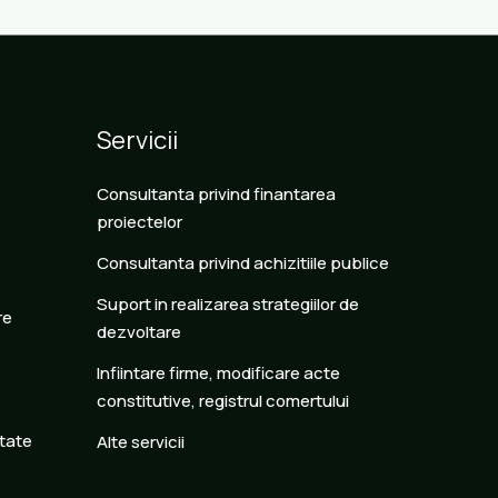
Servicii
Consultanta privind finantarea
proiectelor
Consultanta privind achizitiile publice
Suport in realizarea strategiilor de
re
dezvoltare
Infiintare firme, modificare acte
constitutive, registrul comertului
itate
Alte servicii