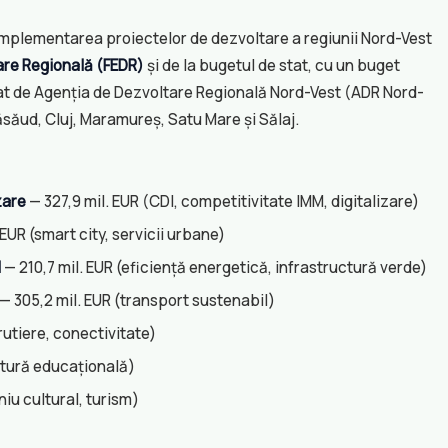
mplementarea proiectelor de dezvoltare a regiunii Nord-Vest
are Regională (FEDR)
și de la bugetul de stat, cu un buget
at de Agenția de Dezvoltare Regională Nord-Vest (ADR Nord-
Năsăud, Cluj, Maramureș, Satu Mare și Sălaj.
zare
— 327,9 mil. EUR (CDI, competitivitate IMM, digitalizare)
 EUR (smart city, servicii urbane)
l
— 210,7 mil. EUR (eficiență energetică, infrastructură verde)
— 305,2 mil. EUR (transport sustenabil)
rutiere, conectivitate)
ctură educațională)
iu cultural, turism)