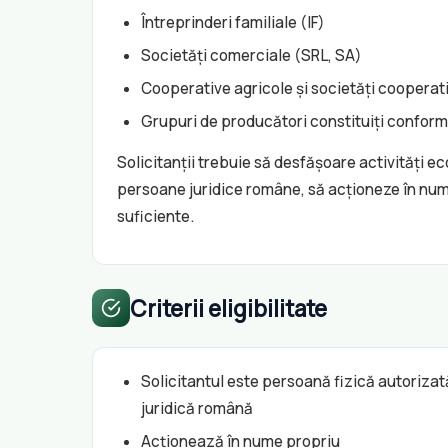
Întreprinderi familiale (IF)
Societăți comerciale (SRL, SA)
Cooperative agricole și societăți cooperat
Grupuri de producători constituiți conform l
Solicitanții trebuie să desfășoare activități 
persoane juridice române, să acționeze în nume
suficiente.
Criterii eligibilitate
Solicitantul este persoană fizică autorizat
juridică română
Acționează în nume propriu