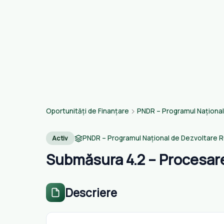
Oportunități de Finanțare
PNDR – Programul Național
PNDR – Programul Național de Dezvoltare R
Activ
Submăsura 4.2 – Procesare
Descriere