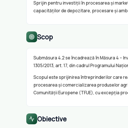
Sprijin pentru investiții în procesarea și mark
capacităților de depozitare, procesare și amb
Scop
Submăsura 4.2 se încadrează în Măsura 4 – Inve
1305/2013, art. 17, din cadrul Programului Naț
Scopul este sprijinirea întreprinderilor care r
procesarea și comercializarea produselor agrico
Comunității Europene (TFUE), cu excepția pro
Obiective