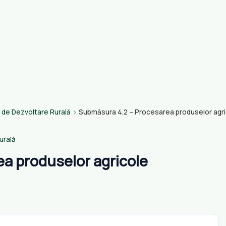
 de Dezvoltare Rurală
Submăsura 4.2 – Procesarea produselor agr
urală
a produselor agricole