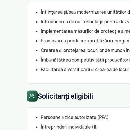
Înființarea și/sau modernizarea unităților 
Introducerea de noi tehnologii pentru dez
Implementarea măsurilor de protecție a me
Promovarea producerii și utilizării energie
Crearea și protejarea locurilor de muncă în
Îmbunătățirea competitivității producătoril
Facilitarea diversificării și crearea de locu
Solicitanți eligibili
Persoane fizice autorizate (PFA)
Întreprinderi individuale (II)