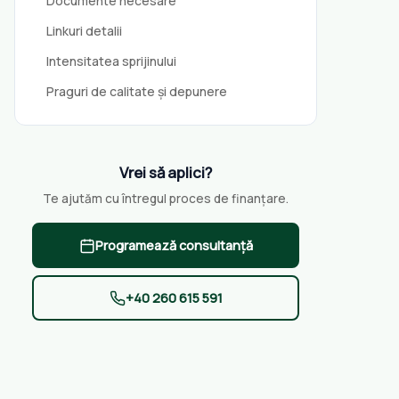
Documente necesare
Linkuri detalii
Intensitatea sprijinului
Praguri de calitate și depunere
Vrei să aplici?
Te ajutăm cu întregul proces de finanțare.
Programează consultanță
+40 260 615 591