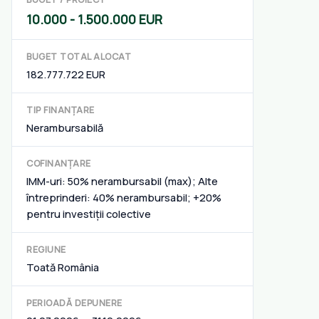
10.000 - 1.500.000 EUR
BUGET TOTAL ALOCAT
182.777.722 EUR
TIP FINANȚARE
Nerambursabilă
COFINANȚARE
IMM-uri: 50% nerambursabil (max); Alte
întreprinderi: 40% nerambursabil; +20%
pentru investiții colective
REGIUNE
Toată România
PERIOADĂ DEPUNERE