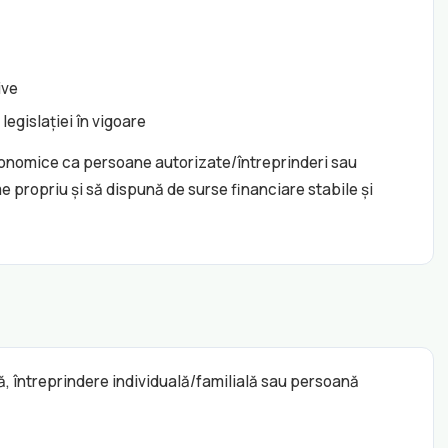
ive
egislației în vigoare
economice ca persoane autorizate/întreprinderi sau
 propriu și să dispună de surse financiare stabile și
ă, întreprindere individuală/familială sau persoană