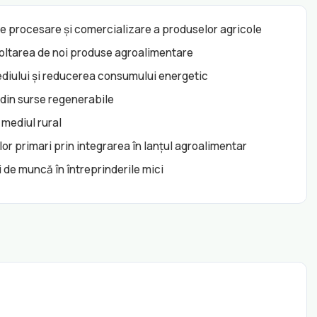
de procesare și comercializare a produselor agricole
voltarea de noi produse agroalimentare
diului și reducerea consumului energetic
i din surse regenerabile
 mediul rural
or primari prin integrarea în lanțul agroalimentar
ri de muncă în întreprinderile mici