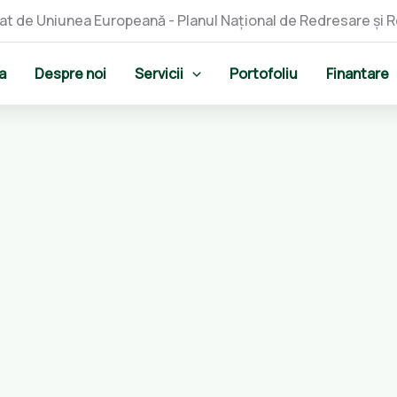
a
Despre noi
Servicii
Portofoliu
Finantare