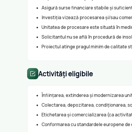
Asigură surse financiare stabile și suficie
Investiția vizează procesarea și/sau comer
Unitatea de procesare este situată în mediu
Solicitantul nu se află în procedură de ins
Proiectul atinge pragul minim de calitate 
Activități eligibile
Înființarea, extinderea și modernizarea uni
Colectarea, depozitarea, condiționarea, s
Etichetarea și comercializarea (ca activita
Conformarea cu standardele europene de ca