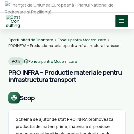
Skip
to
content
Oportunități de Finanțare
Fondul pentru Modernizare
PRO INFRA – Productie materiale pentru infrastructura transport
Fondul pentru Modernizare
Activ
PRO INFRA – Productie materiale pentru
infrastructura transport
Scop
Schema de ajutor de stat PRO INFRA promoveaza
productia de materii prime, materiale si produse
necesare sustinerii implementarii proiectelor de