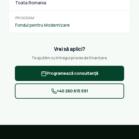
Toata Romania
PROGRAM
Fondul pentru Modernizare
Vrei să aplici?
Te ajutăm cu întregul proces de finanțare.
Programează consultanță
+40 260 615 591