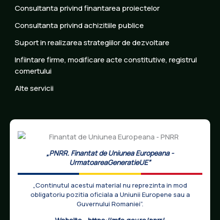
Consultanta privind finantarea proiectelor
Consultanta privind achizitiile publice
Suport in realizarea strategiilor de dezvoltare
Infiintare firme, modificare acte constitutive, registrul
comertului
Alte servicii
„PNRR. Finantat de Uniunea Europeana -
UrmatoareaGeneratieUE”
„Continutul acestui material nu reprezinta in mod
obligatoriu pozitia oficiala a Uniunii Europene sau a
Guvernului Romaniei”.