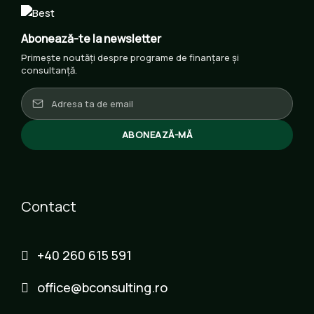
Abonează-te la newsletter
Primește noutăți despre programe de finanțare și
consultanță.
ABONEAZĂ-MĂ
Contact
+40 260 615 591
office@bconsulting.ro