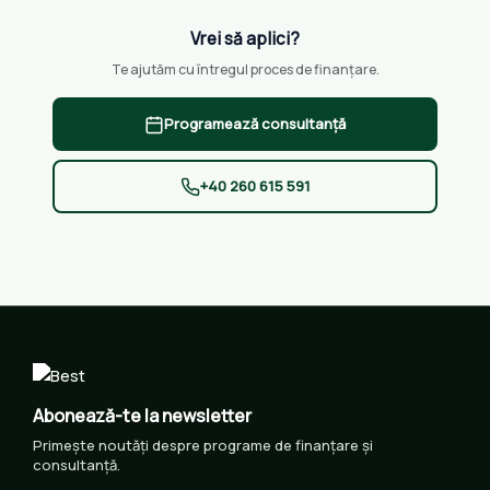
Vrei să aplici?
Te ajutăm cu întregul proces de finanțare.
Programează consultanță
+40 260 615 591
Abonează-te la newsletter
Primește noutăți despre programe de finanțare și
consultanță.