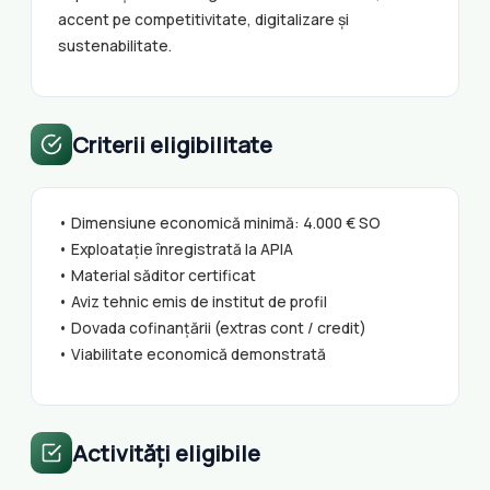
accent pe competitivitate, digitalizare și
sustenabilitate.
Criterii eligibilitate
• Dimensiune economică minimă: 4.000 € SO
• Exploatație înregistrată la APIA
• Material săditor certificat
• Aviz tehnic emis de institut de profil
• Dovada cofinanțării (extras cont / credit)
• Viabilitate economică demonstrată
Activități eligibile