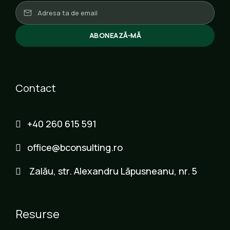
ABONEAZĂ-MĂ
Contact
+40 260 615 591
office@bconsulting.ro
Zalău, str. Alexandru Lăpusneanu, nr. 5
Resurse