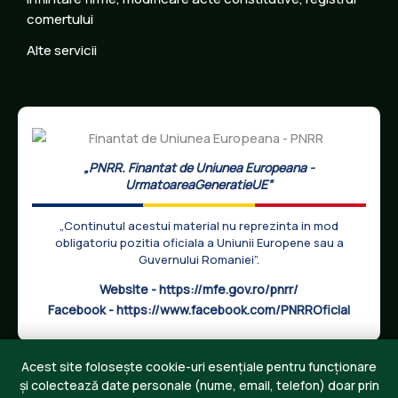
comertului
Alte servicii
„PNRR. Finantat de Uniunea Europeana -
UrmatoareaGeneratieUE”
„Continutul acestui material nu reprezinta in mod
obligatoriu pozitia oficiala a Uniunii Europene sau a
Guvernului Romaniei”.
Website -
https://mfe.gov.ro/pnrr/
Facebook -
https://www.facebook.com/PNRROficial
Acest site folosește cookie-uri esențiale pentru funcționare
și colectează date personale (nume, email, telefon) doar prin