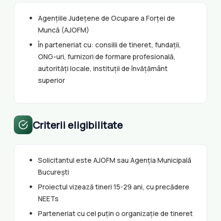
Agențiile Județene de Ocupare a Forței de
Muncă (AJOFM)
În parteneriat cu: consilii de tineret, fundații,
ONG-uri, furnizori de formare profesională,
autorități locale, instituții de învățământ
superior
Criterii eligibilitate
Solicitantul este AJOFM sau Agenția Municipală
București
Proiectul vizează tineri 15-29 ani, cu precădere
NEETs
Parteneriat cu cel puțin o organizație de tineret