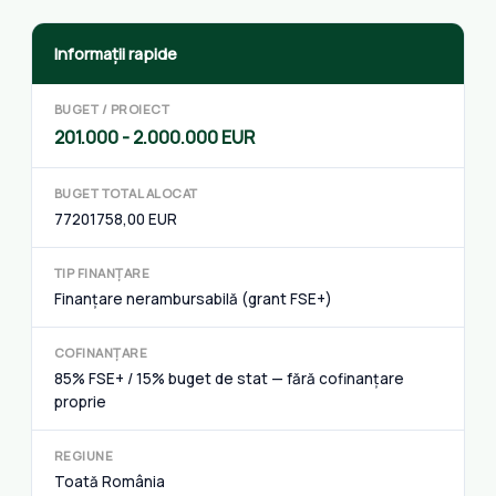
Informații rapide
BUGET / PROIECT
201.000 - 2.000.000 EUR
BUGET TOTAL ALOCAT
77201758,00 EUR
TIP FINANȚARE
Finanțare nerambursabilă (grant FSE+)
COFINANȚARE
85% FSE+ / 15% buget de stat — fără cofinanțare
proprie
REGIUNE
Toată România