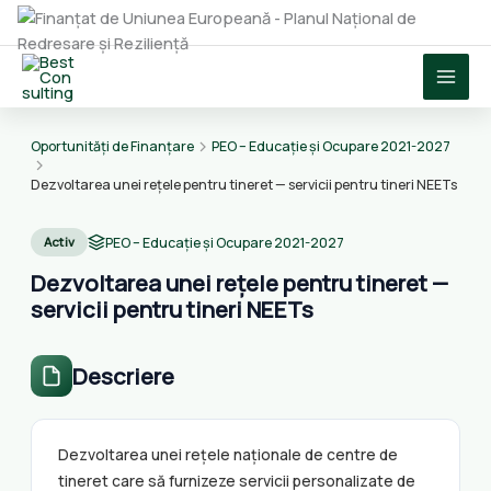
Skip
to
content
Oportunități de Finanțare
PEO – Educație și Ocupare 2021-2027
Dezvoltarea unei rețele pentru tineret — servicii pentru tineri NEETs
PEO – Educație și Ocupare 2021-2027
Activ
Dezvoltarea unei rețele pentru tineret —
servicii pentru tineri NEETs
Descriere
Dezvoltarea unei rețele naționale de centre de
tineret care să furnizeze servicii personalizate de