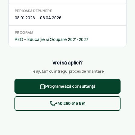
PERIOADĂ DEPUNERE
08.01.2026 — 08.04.2026
PROGRAM
PEO – Educație și Ocupare 2021-2027
Vrei să aplici?
Te ajutăm cu întregul proces de finanțare.
Programează consultanță
+40 260 615 591