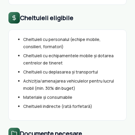
Cheltuieli eligibile
Cheltuieli cu personalul (echipe mobile,
consilieri, formatori)
Cheltuieli cu echipamentele mobile și dotarea
centrelor de tineret
Cheltuieli cu deplasarea și transportul
Achiziția/amenajarea vehiculelor pentru lucrul
mobil (min. 30% din buget)
Materiale și consumabile
Cheltuieli indirecte (rată forfetară)
Documente necesare