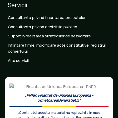
Servicii
Consultanta privind finantarea proiectelor
Consultanta privind achizitiile publice
Suport in realizarea strategiilor de dezvoltare
Infiintare firme, modificare acte constitutive, registrul
comertului
Alte servicii
„PNRR. Finantat de Uniunea Europeana -
UrmatoareaGeneratieUE”
„Continutul acestui material nu reprezinta in mod
obligatoriu pozitia oficiala a Uniunii Europene sau a